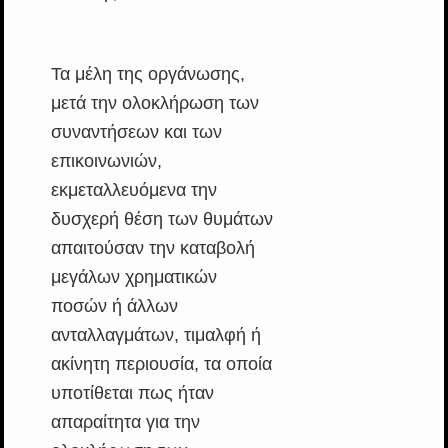
Τα μέλη της οργάνωσης,
μετά την ολοκλήρωση των
συναντήσεων και των
επικοινωνιών,
εκμεταλλευόμενα την
δυσχερή θέση των θυμάτων
απαιτούσαν την καταβολή
μεγάλων χρηματικών
ποσών ή άλλων
ανταλλαγμάτων, τιμαλφή ή
ακίνητη περιουσία, τα οποία
υποτίθεται πως ήταν
απαραίτητα για την