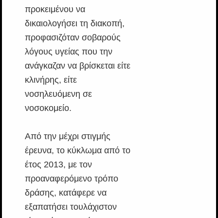
προκειμένου να
δικαιολογήσει τη διακοπή,
προφασιζόταν σοβαρούς
λόγους υγείας που την
ανάγκαζαν να βρίσκεται είτε
κλινήρης, είτε
νοσηλευόμενη σε
νοσοκομείο.
Από την μέχρι στιγμής
έρευνα, το κύκλωμα από το
έτος 2013, με τον
προαναφερόμενο τρόπο
δράσης, κατάφερε να
εξαπατήσει τουλάχιστον