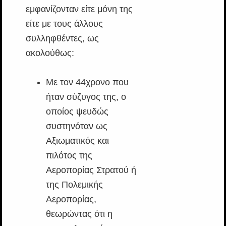
εμφανίζονταν είτε μόνη της
είτε με τους άλλους
συλληφθέντες, ως
ακολούθως:
Με τον 44χρονο που
ήταν σύζυγος της, ο
οποίος ψευδώς
συστηνόταν ως
Αξιωματικός και
πιλότος της
Αεροπορίας Στρατού ή
της Πολεμικής
Αεροπορίας,
θεωρώντας ότι η