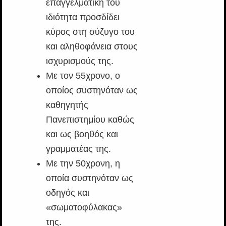
επαγγελματική του
ιδιότητα προσδίδει
κύρος στη σύζυγο του
και αληθοφάνεια στους
ισχυρισμούς της.
Με τον 55χρονο, ο
οποίος συστηνόταν ως
καθηγητής
Πανεπιστημίου καθώς
και ως βοηθός και
γραμματέας της.
Με την 50χρονη, η
οποία συστηνόταν ως
οδηγός και
«σωματοφύλακας»
της.