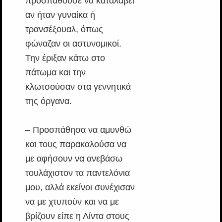
προσπαθούσε να καταλάβει
αν ήταν γυναίκα ή
τρανσέξουαλ, όπως
φώναζαν οι αστυνομικοί.
Την έριξαν κάτω στο
πάτωμα και την
κλωτσούσαν στα γεννητικά
της όργανα.
– Προσπάθησα να αμυνθώ
και τους παρακαλούσα να
με αφήσουν να ανεβάσω
τουλάχιστον τα παντελόνια
μου, αλλά εκείνοι συνέχισαν
να με χτυπούν και να με
βρίζουν είπε η Λίντα στους