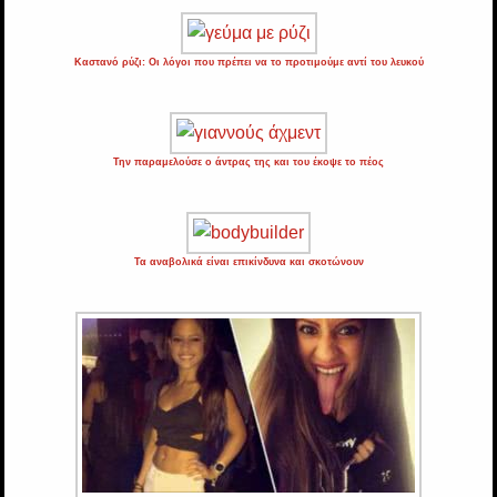
Καστανό ρύζι: Οι λόγοι που πρέπει να το προτιμούμε αντί του λευκού
Την παραμελούσε ο άντρας της και του έκοψε το πέος
Τα αναβολικά είναι επικίνδυνα και σκοτώνουν