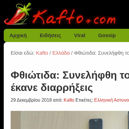
Αρχική
Ειδήσεις
Viral
Gossip
Είσαι εδώ:
Kafto
/
Ελλάδα
/ Φθιώτιδα: Συνελήφθη τ
Φθιώτιδα: Συνελήφθη τ
έκανε διαρρήξεις
29 Δεκεμβρίου 2018
από:
Kafto
Ετικέτες:
Ελληνική Αστυνο