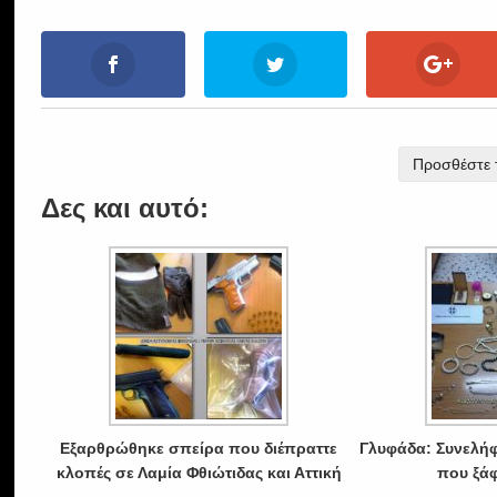
Προσθέστε τ
Δες και αυτό:
Εξαρθρώθηκε σπείρα που διέπραττε
Γλυφάδα: Συνελή
κλοπές σε Λαμία Φθιώτιδας και Αττική
που ξάφ