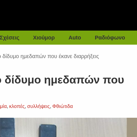
Σχέσεις
Χιούμορ
Auto
Ραδιόφωνο
ο δίδυμο ημεδαπών που έκανε διαρρήξεις
ο δίδυμο ημεδαπών που
μία
,
κλοπές
,
συλλήψεις
,
Φθιώτιδα