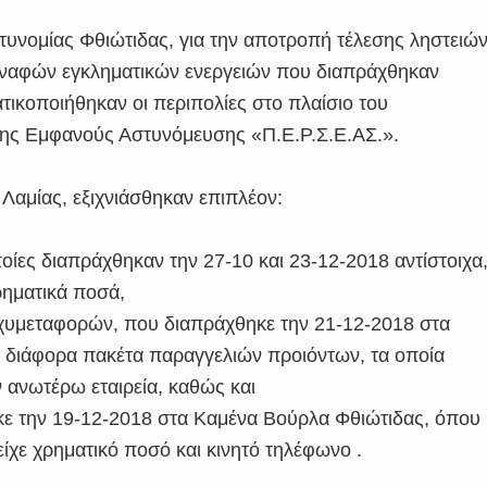
τυνομίας Φθιώτιδας, για την αποτροπή τέλεσης ληστειώ
συναφών εγκληματικών ενεργειών που διαπράχθηκαν
ικοποιήθηκαν οι περιπολίες στο πλαίσιο του
νης Εμφανούς Αστυνόμευσης «Π.Ε.Ρ.Σ.Ε.ΑΣ.».
Λαμίας, εξιχνιάσθηκαν επιπλέον:
οίες διαπράχθηκαν την 27-10 και 23-12-2018 αντίστοιχα
ρηματικά ποσά,
ταχυμεταφορών, που διαπράχθηκε την 21-12-2018 στα
 διάφορα πακέτα παραγγελιών προιόντων, τα οποία
 ανωτέρω εταιρεία, καθώς και
κε την 19-12-2018 στα Καμένα Βούρλα Φθιώτιδας, όπου
είχε χρηματικό ποσό και κινητό τηλέφωνο .