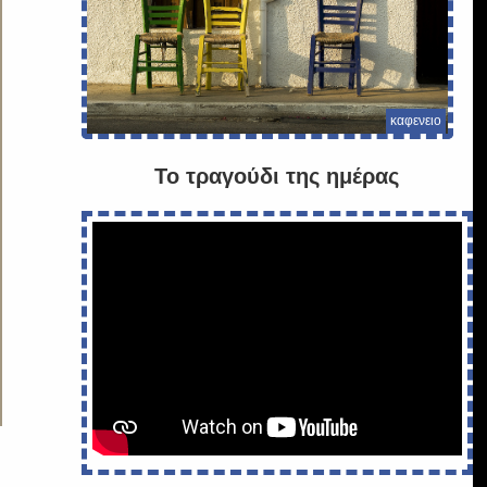
καφενειο
Το τραγούδι της ημέρας