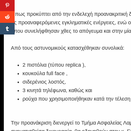
Όπως προκύπτει από την ενδελεχή προανακριτική δι
τις προαναφερόμενες εγκληματικές ενέργειες, ενώ 
όπου συνελήφθησαν χθες το απόγευμα και στην μία
Από τους αστυνομικούς κατασχέθηκαν συνολικά:
2 πιστόλια (τύπου replica ),
κουκούλα full face ,
σιδερένιος λοστός,
3 κινητά τηλέφωνα, καθώς και
ρούχα που χρησιμοποιήθηκαν κατά την τέλεσ
Την προανάκριση διενεργεί το Τμήμα Ασφαλείας Λαμ