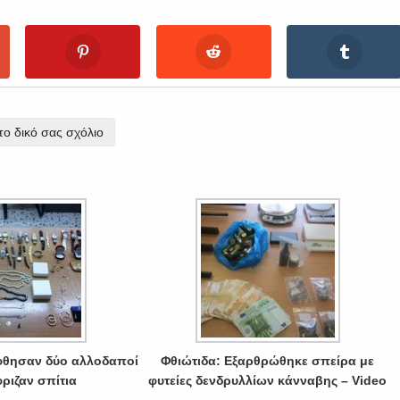
ο δικό σας σχόλιο
φθησαν δύο αλλοδαποί
Φθιώτιδα: Εξαρθρώθηκε σπείρα με
ριζαν σπίτια
φυτείες δενδρυλλίων κάνναβης – Video