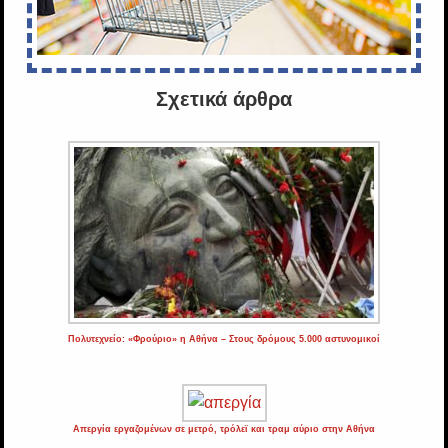
Σχετικά άρθρα
Πολυτεχνείο: «Φρούριο» η Αθήνα – Στους δρόμους 5.000 αστυνομικοί
Απεργία εργαζομένων σε μετρό, τρόλεϊ και τραμ αύριο στην Αθήνα