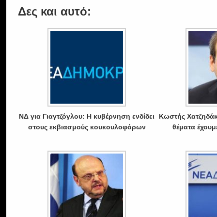
Δες και αυτό:
ΝΔ για Γιαγτζόγλου: Η κυβέρνηση ενδίδει
Κωστής Χατζηδάκ
στους εκβιασμούς κουκουλοφόρων
θέματα έχουμ