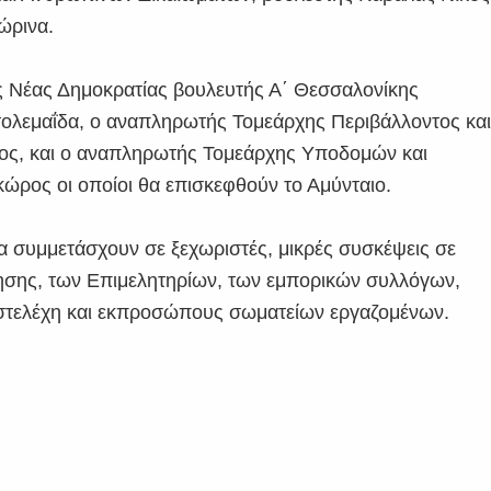
ώρινα.
 Νέας Δημοκρατίας βουλευτής Α΄ Θεσσαλονίκης
τολεμαΐδα, ο αναπληρωτής Τομεάρχης Περιβάλλοντος κα
δος, και ο αναπληρωτής Τομεάρχης Υποδομών και
ρος οι οποίοι θα επισκεφθούν το Αμύνταιο.
α συμμετάσχουν σε ξεχωριστές, μικρές συσκέψεις σε
ησης, των Επιμελητηρίων, των εμπορικών συλλόγων,
 στελέχη και εκπροσώπους σωματείων εργαζομένων.