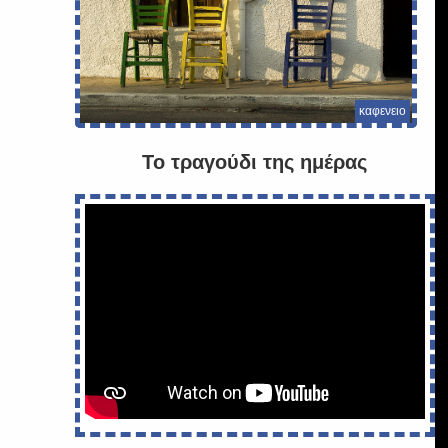
καφενειο
Το τραγούδι της ημέρας