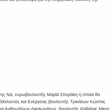
της ΝΔ, ευρωβουλευτής Μαρία Σπυράκη η οποία θα
ιβάλλοντος και Ενέργειας βουλευτής Τρικάλων Κώστας
 και Ανθρωπίνων Δικαιωμάτων, βουλευτής Καβάλας Νίκος