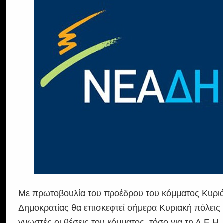
Με πρωτοβουλία του προέδρου του κόμματος Κυριά
Δημοκρατίας θα επισκεφτεί σήμερα Κυριακή πόλεις 
γνωστές οι θέσεις του κόμματος, τόσο για τη Δ.Ε.Η. 