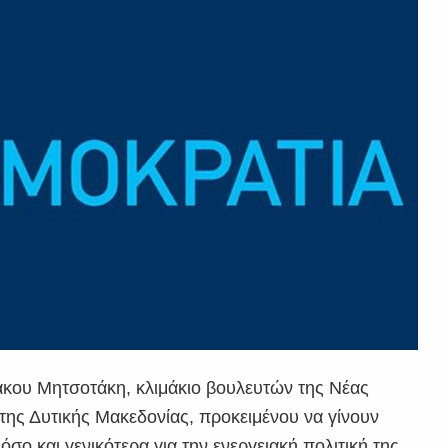
κου Μητσοτάκη, κλιμάκιο βουλευτών της Νέας
της Δυτικής Μακεδονίας, προκειμένου να γίνουν
όσο και γενικότερα για την ενεργειακή πολιτική της