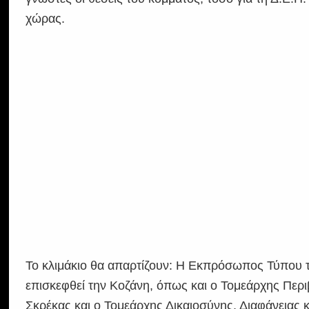
χώρας.
Το κλιμάκιο θα απαρτίζουν: Η Εκπρόσωπος Τύπου 
επισκεφθεί την Κοζάνη, όπως και ο Τομεάρχης Περ
Σκρέκας και ο Τομεάρχης Δικαιοσύνης, Διαφάνειας