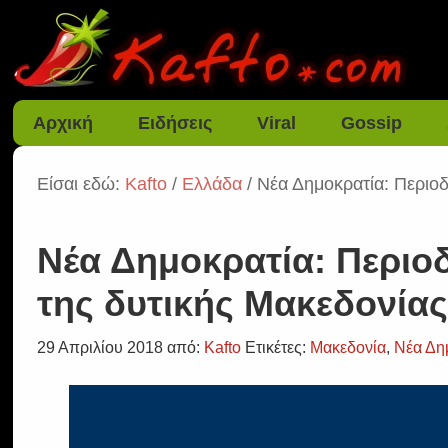
Αρχική
Ειδήσεις
Viral
Gossip
Είσαι εδώ:
Kafto
/
Ελλάδα
/ Νέα Δημοκρατία: Περιοδ
Νέα Δημοκρατία: Περιο
της δυτικής Μακεδονία
29 Απριλίου 2018
από:
Kafto
Ετικέτες:
Μακεδονία
,
Νέα Δη