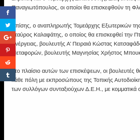
Παναγιωτόπουλος, οι οποίοι θα επισκεφθούν τη Φλ
Επίσης, ο αναπληρωτής Τομεάρχης Εξωτερικών της
Σταύρος Καλαφάτης, ο οποίος θα επισκεφθεί την Π
Ενέργειας, βουλευτής Α’ Πειραιά Κώστας Κατσαφά
Μεταφορών, βουλευτής Μαγνησίας Χρήστος Μπουκώ
Στο πλαίσιο αυτών των επισκέψεων, οι βουλευτές θ
κάθε πόλη με εκπροσώπους της Τοπικής Αυτοδιοίκ
των συλλόγων συνταξιούχων Δ.Ε.Η., με κομματικά