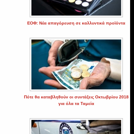
ΕΟΦ: Νέα απαγόρευση σε καλλυντικά προϊόντα
ι
Πότε θα καταβληθούν οι συντάξεις Οκτωβρίου 2018
για όλα τα Ταμεία