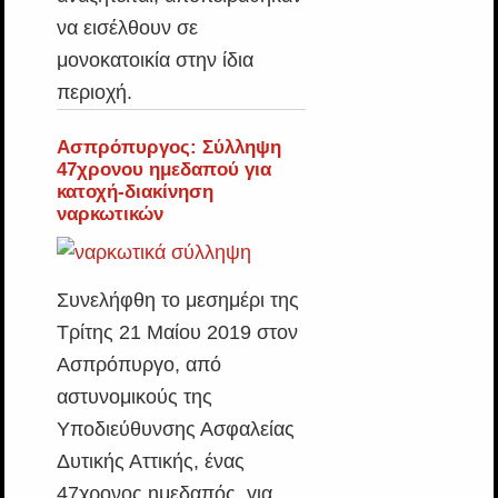
να εισέλθουν σε
μονοκατοικία στην ίδια
περιοχή.
Ασπρόπυργος: Σύλληψη
47χρονου ημεδαπού για
κατοχή-διακίνηση
ναρκωτικών
Συνελήφθη το μεσημέρι της
Τρίτης 21 Μαίου 2019 στον
Ασπρόπυργο, από
αστυνομικούς της
Υποδιεύθυνσης Ασφαλείας
Δυτικής Αττικής, ένας
47χρονος ημεδαπός, για