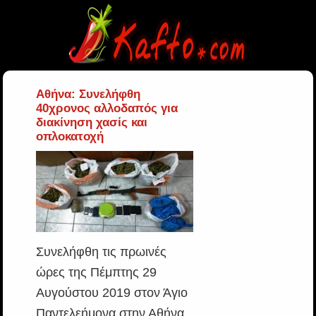
Αθήνα: Συνελήφθη
40χρονος αλλοδαπός για
διακίνηση χασίς και
οπλοκατοχή
Συνελήφθη τις πρωινές
ώρες της Πέμπτης 29
Αυγούστου 2019 στον Άγιο
Παντελεήμονα στην Αθήνα,