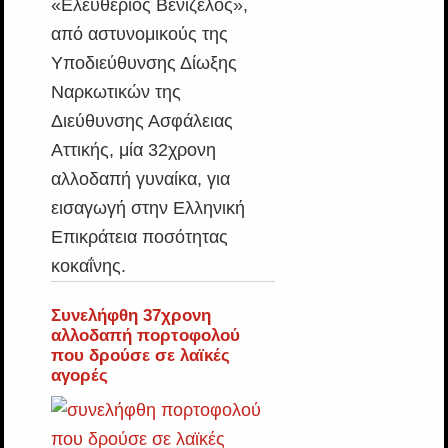
«Ελευθέριος Βενιζέλος»,
από αστυνομικούς της
Υποδιεύθυνσης Δίωξης
Ναρκωτικών της
Διεύθυνσης Ασφάλειας
Αττικής, μία 32χρονη
αλλοδαπή γυναίκα, για
εισαγωγή στην Ελληνική
Επικράτεια ποσότητας
κοκαΐνης.
Συνελήφθη 37χρονη
αλλοδαπή πορτοφολού
που δρούσε σε λαϊκές
αγορές