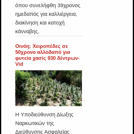
όπου συνελήφθη 39χρονος
ημεδαπός για καλλιέργεια,
διακίνηση και κατοχή
κάνναβης.
Οινόη: Χειροπέδες σε
50χρονο αλλοδαπό για
φυτεία χασίς 930 δέντρων-
Vid
Η Υποδιεύθυνση Δίωξης
Ναρκωτικών της
Διεύθυνσης Ασφαλείας