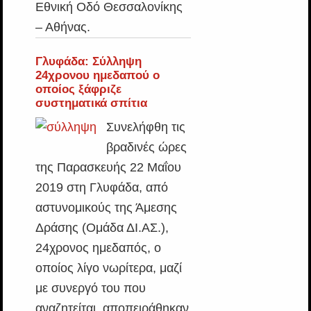
Εθνική Οδό Θεσσαλονίκης
– Αθήνας.
Γλυφάδα: Σύλληψη
24χρονου ημεδαπού ο
οποίος ξάφριζε
συστηματικά σπίτια
Συνελήφθη τις
βραδινές ώρες
της Παρασκευής 22 Μαΐου
2019 στη Γλυφάδα, από
αστυνομικούς της Άμεσης
Δράσης (Ομάδα ΔΙ.ΑΣ.),
24χρονος ημεδαπός, ο
οποίος λίγο νωρίτερα, μαζί
με συνεργό του που
αναζητείται, αποπειράθηκαν