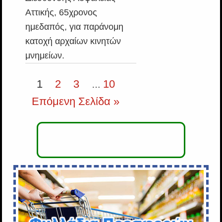
Αττικής, 65χρονος
ημεδαπός, για παράνομη
κατοχή αρχαίων κινητών
μνημείων.
1
2
3
10
…
Επόμενη Σελίδα »