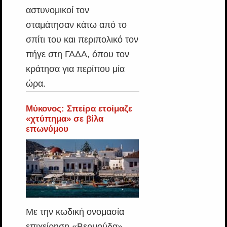
αστυνομικοί τον
σταμάτησαν κάτω από το
σπίτι του και περιπολικό τον
πήγε στη ΓΑΔΑ, όπου τον
κράτησα για περίπου μία
ώρα.
Μύκονος: Σπείρα ετοίμαζε
«χτύπημα» σε βίλα
επωνύμου
Με την κωδική ονομασία
επιχείρηση «Βερμούδα»