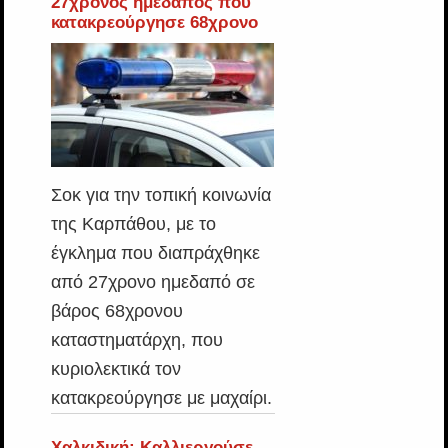
27χρονος ημεδαπός που
κατακρεούργησε 68χρονο
Σοκ για την τοπική κοινωνία
της Καρπάθου, με το
έγκλημα που διαπράχθηκε
από 27χρονο ημεδαπό σε
βάρος 68χρονου
καταστηματάρχη, που
κυριολεκτικά τον
κατακρεούργησε με μαχαίρι.
Χαλκιδική: Καλλιεργούσε