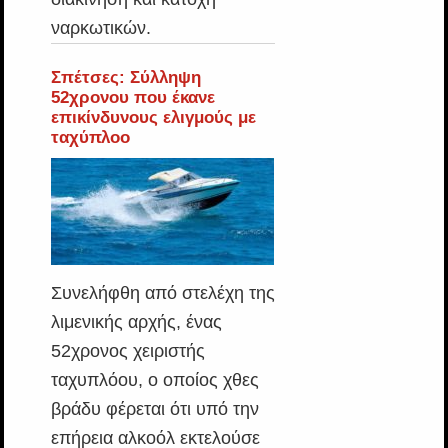
ναρκωτικών.
Σπέτσες: Σύλληψη
52χρονου που έκανε
επικίνδυνους ελιγμούς με
ταχύπλοο
Συνελήφθη από στελέχη της
λιμενικής αρχής, ένας
52χρονος χειριστής
ταχυπλόου, ο οποίος χθες
βράδυ φέρεται ότι υπό την
επήρεια αλκοόλ εκτελούσε